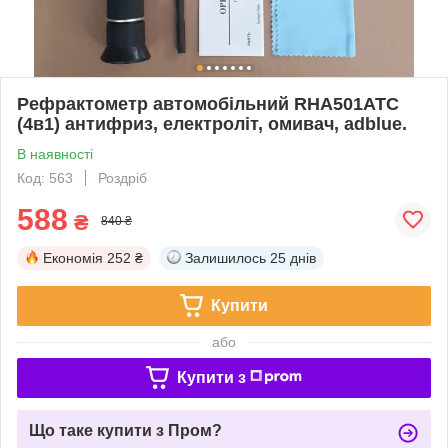
Рефрактометр автомобільний RHA501ATC
(4в1) антифриз, електроліт, омивач, adblue.
В наявності
Код: 563
Роздріб
588
₴
840 ₴
Економія
252 ₴
Залишилось
25 днів
Купити
або
Купити з
Що таке купити з Пром?