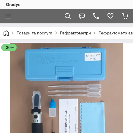
Gradys
Товари та послуги
Рефрактометри
Рефрактометр авт
–30%