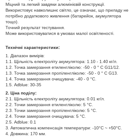
Міцний та легкий завдяки алюмінієвій конструкції.
Використовує навколишнє світло, це означає, що приладу не
потрібно додаткового живлення (батарейок, акумулятора
тощо).
Точний результат тестування.
Може використовуватися в умовах малої освітленості.
Технічні характеристики:
1. Діапазон вимірів:
1.1. Щільність електроліту акумулятора: 1.10 - 1.40 кг/л.
1.2. Точка замерзання етиленгліколю: -50 - 0 ° С G11/12.
1.3. Точка замерзання пропіленгліколю: -50 - 0 ° С G13.
1.4. Точка замерзання очищувача: -40 - 0 °С.
1.5. Adblue: 30-35
2. Ціна поділу:
2.1. Щільність електроліту акумулятора: 0.01 кг/л.
2.2. Точки замерзання етиленгліколю: 5 °С.
2.3. Точки замерзання пропіленгліколю: 5 °С.
2.4. Точки замерзання очищувача: 5 °С.
2.5. Adblue: 0.1
3. Автоматична компенсація температури: -10°C ~ +50°C.
4. Довжина: 170 мм.