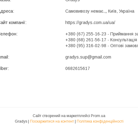
Самовивозу немає.,, Київ, Україна
https://gradys.com.ua/ua/
+380 (67) 255-16-23
Приймання з
+380 (68) 261-56-17
Консультація
+380 (95) 316-02-98
Оптові замов
gradys.sup@gmail.com
0682615617
Сайт створений на маркетплейсі
Prom.ua
Gradys |
Поскаржитися на контент
|
Політика конфіденційності