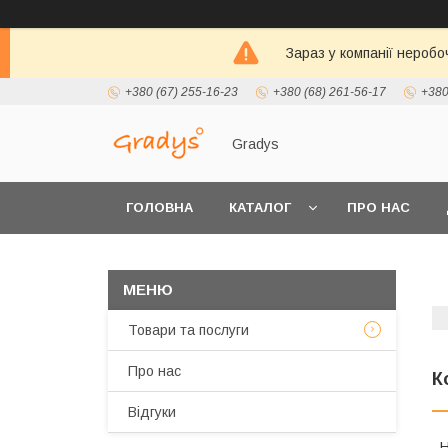
Зараз у компанії неробо
+380 (67) 255-16-23
+380 (68) 261-56-17
+380
Gradys
ГОЛОВНА
КАТАЛОГ
ПРО НАС
Товари та послуги
Про нас
К
Відгуки