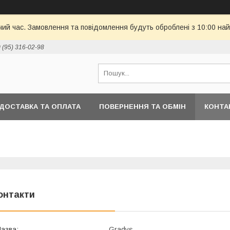
чий час. Замовлення та повідомлення будуть оброблені з 10:00 най
 (95) 316-02-98
ДОСТАВКА ТА ОПЛАТА
ПОВЕРНЕННЯ ТА ОБМІН
КОНТА
онтакти
Gradys