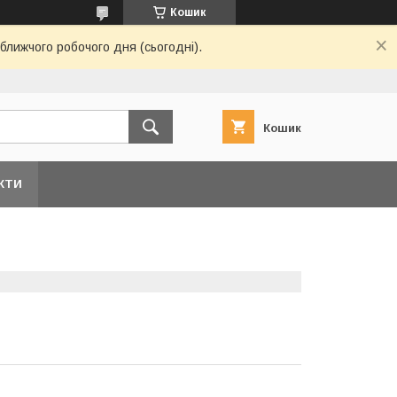
Кошик
ближчого робочого дня (сьогодні).
Кошик
КТИ