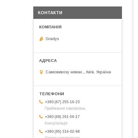
КОНТАКТИ
Gradys
Самовивозу немає.,, Київ, Україна
+380 (67) 255-16-23
Приймання замовлень
+380 (68) 261-56-17
Консультація
+380 (95) 316-02-98