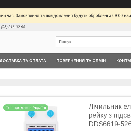
чий час. Замовлення та повідомлення будуть оброблені з 09:00 най
 (95) 316-02-98
ДОСТАВКА ТА ОПЛАТА
ПОВЕРНЕННЯ ТА ОБМІН
КОНТА
Лічильник ел
Топ продаж в Україні
рейку з підс
DDS6619-526