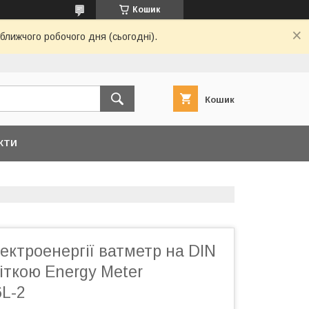
Кошик
ближчого робочого дня (сьогодні).
Кошик
КТИ
ектроенергії ватметр на DIN
віткою Energy Meter
L-2