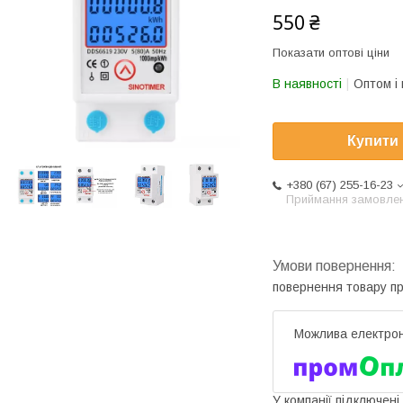
550 ₴
Показати оптові ціни
В наявності
Оптом і 
Купити
+380 (67) 255-16-23
Приймання замовле
повернення товару п
У компанії підключені